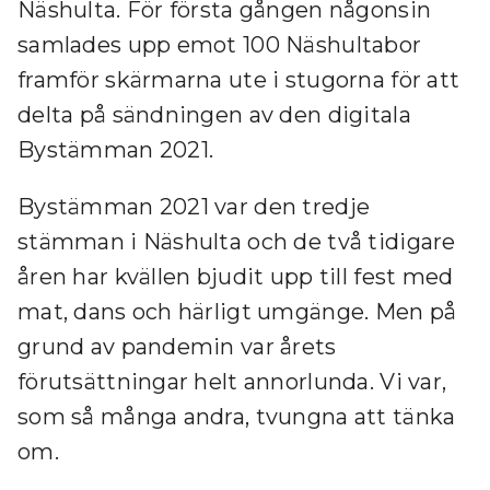
Näshulta. För första gången någonsin
samlades upp emot 100 Näshultabor
framför skärmarna ute i stugorna för att
delta på sändningen av den digitala
Bystämman 2021.
Bystämman 2021 var den tredje
stämman i Näshulta och de två tidigare
åren har kvällen bjudit upp till fest med
mat, dans och härligt umgänge. Men på
grund av pandemin var årets
förutsättningar helt annorlunda. Vi var,
som så många andra, tvungna att tänka
om.