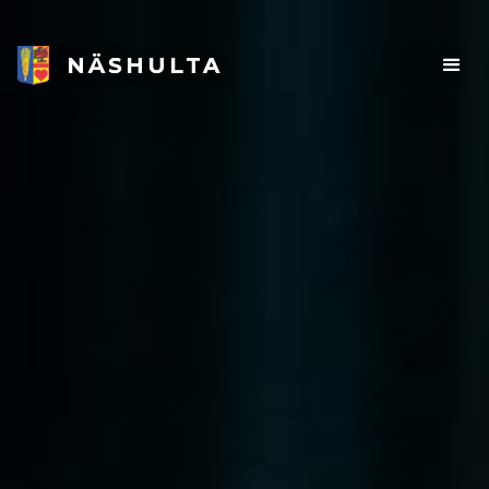
NÄSHULTA
NÄSHULTA