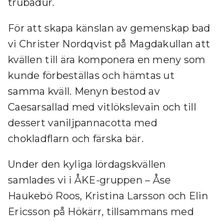
trubadur.
För att skapa känslan av gemenskap bad
vi Christer Nordqvist på Magdakullan att
kvällen till ära komponera en meny som
kunde förbeställas och hämtas ut
samma kväll. Menyn bestod av
Caesarsallad med vitlökslevain och till
dessert vaniljpannacotta med
chokladflarn och färska bär.
Under den kyliga lördagskvällen
samlades vi i ÅKE-gruppen – Åse
Haukebö Roos, Kristina Larsson och Elin
Ericsson på Hökärr, tillsammans med