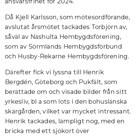
ansvarsfrihet för 2024.
Då Kjell Karlsson, som mötesordförande,
avslutat årsmötet tackades Torbjörn av,
såväl av Näshulta Hembygdsförening,
som av Sörmlands Hembygdsförbund
och Husby-Rekarne Hembygdsförening.
Därefter fick vi lyssna till Henrik
Bergdén, Göteborg och Pukfält, som
berättade om och visade bilder från sitt
yrkesliv, bl a som lots i den bohuslänska
skärgården, vilket var mycket intressant.
Henrik tackades, lämpligt nog, med en
bricka med ett sjökort över