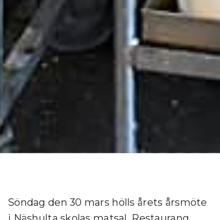
Söndag den 30 mars hölls årets årsmöte
i Näshulta skolas matsal, Restaurang