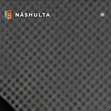
NÄSHULTA
NÄSHULTA