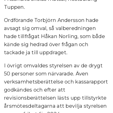
Tuppen.
Ordförande Torbjörn Andersson hade
avsagt sig omval, så valberedningen
hade tillfrågat Håkan Norling, som både
kände sig hedrad över frågan och
tackade ja till uppdraget.
I övrigt omvaldes styrelsen av de drygt
50 personer som närvarade. Även
verksamhetsberättelse och kassarapport
godkändes och efter att
revisionsberättelsen lästs upp tillstyrkte
årsmötesdeltagarna att bevilja styrelsen