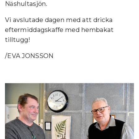
Näshultasjön.
Vi avslutade dagen med att dricka
eftermiddagskaffe med hembakat
tilltugg!
/EVA JONSSON