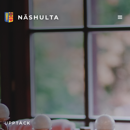
NÄSHULTA
UPPTÄCK