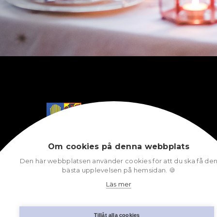
Om cookies på denna webbplats
NÄSHULTA
Den här webbplatsen använder cookies för att du ska få de
bästa upplevelsen på hemsidan. 🍪
Läs mer
UPPTÄCK
Aktiviteter
Kultur
Tillåt alla cookies