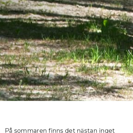
På sommaren finns det nästan inget