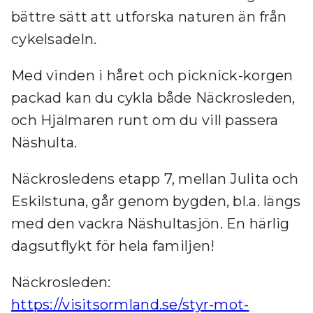
bättre sätt att utforska naturen än från
cykelsadeln.
Med vinden i håret och picknick-korgen
packad kan du cykla både Näckrosleden,
och Hjälmaren runt om du vill passera
Näshulta.
Näckrosledens etapp 7, mellan Julita och
Eskilstuna, går genom bygden, bl.a. längs
med den vackra Näshultasjön. En härlig
dagsutflykt för hela familjen!
Näckrosleden:
https://visitsormland.se/styr-mot-