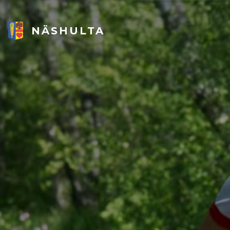
NÄSHULTA