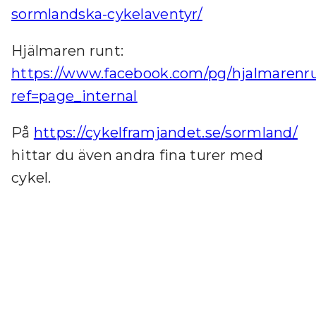
sormlandska-cykelaventyr/
Hjälmaren runt:
https://www.facebook.com/pg/hjalmarenr
ref=page_internal
På
https://cykelframjandet.se/sormland/
hittar du även andra fina turer med
cykel.